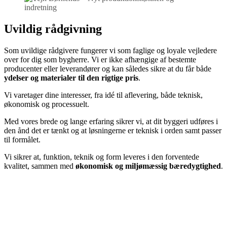
Uvildig rådgivning
Som uvildige rådgivere fungerer vi som faglige og loyale vejledere
over for dig som bygherre. Vi er ikke afhængige af bestemte
producenter eller leverandører og kan således sikre at du får både
ydelser og materialer til den rigtige pris
.
Vi varetager dine interesser, fra idé til aflevering, både teknisk,
økonomisk og processuelt.
Med vores brede og lange erfaring sikrer vi, at dit byggeri udføres i
den ånd det er tænkt og at løsningerne er teknisk i orden samt passer
til formålet.
Vi sikrer at, funktion, teknik og form leveres i den forventede
kvalitet, sammen med
økonomisk og miljømæssig bæredygtighed
.