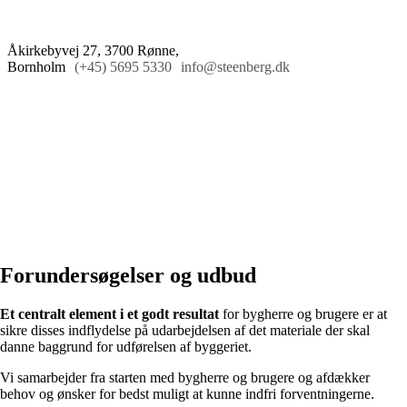
Åkirkebyvej 27, 3700 Rønne,
Bornholm
(+45) 5695 5330
info@steenberg.dk
Forundersøgelser og udbud
Et centralt element i et godt resultat
for bygherre og brugere er at
sikre disses indflydelse på udarbejdelsen af det materiale der skal
danne baggrund for udførelsen af byggeriet.
Vi samarbejder fra starten med bygherre og brugere og afdækker
behov og ønsker for bedst muligt at kunne indfri forventningerne.