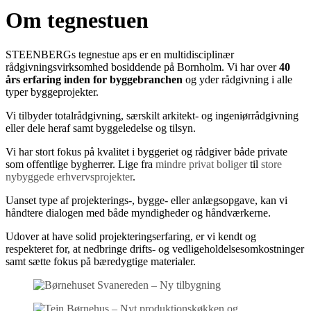
Om tegnestuen
STEENBERGs tegnestue aps er en multidisciplinær
rådgivningsvirksomhed bosiddende på Bornholm. Vi har over
40
års erfaring inden for byggebranchen
og yder rådgivning i alle
typer byggeprojekter.
Vi tilbyder totalrådgivning, særskilt arkitekt- og ingeniørrådgivning
eller dele heraf samt byggeledelse og tilsyn.
Vi har stort fokus på kvalitet i byggeriet og rådgiver både private
som offentlige bygherrer. Lige fra
mindre privat boliger
til
store
nybyggede erhvervsprojekter
.
Uanset type af projekterings-, bygge- eller anlægsopgave, kan vi
håndtere dialogen med både myndigheder og håndværkerne.
Udover at have solid projekteringserfaring, er vi kendt og
respekteret for, at nedbringe drifts- og vedligeholdelsesomkostninger
samt sætte fokus på bæredygtige materialer.