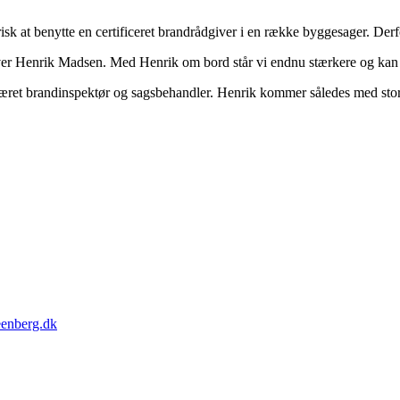
isk at benytte en certificeret brandrådgiver i en række byggesager. Derf
r Henrik Madsen. Med Henrik om bord står vi endnu stærkere og kan
t brandinspektør og sagsbehandler. Henrik kommer således med store 
eenberg.dk